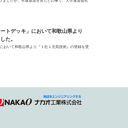
はありましたが、早速放送を見たとの事で、大手運送会社
ロートデッキ」において和歌山県より
ました。
において和歌山県より『１社１元気技術』の登録を受