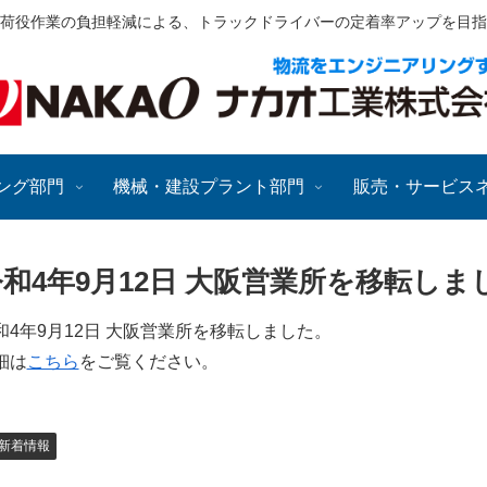
荷役作業の負担軽減による、トラックドライバーの定着率アップを目指
ング部門
機械・建設プラント部門
販売・サービス
和4年9月12日 大阪営業所を移転しま
和4年9月12日 大阪営業所を移転しました。
細は
こちら
をご覧ください。
新着情報