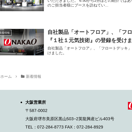
いただきました。 6:50から2分ほどの紹介で
のご担当者様にブースを訪ねてい...
自社製品「オートフロア」、「フ
新着情報
『１社１元気技術』の登録を受け
自社製品「オートフロア」、「フロートデッキ」
けました。
ホーム
新着情報
大阪営業所
〒587-0002
大阪府堺市美原区黒山503−2
英龍興産ビル403号
TEL：072-284-8773 FAX：072-284-8929