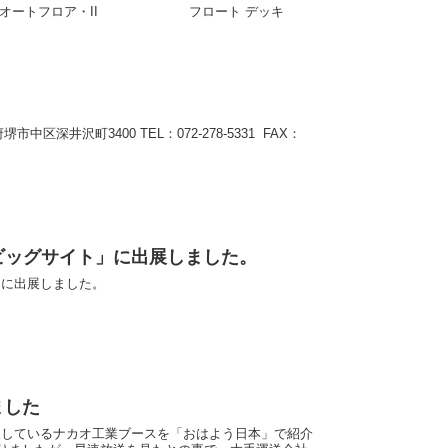
品：オートフロア・II フロート デッキ
中区深井沢町3400 TEL：072-278-5331 FAX：
京ビッグサイト」に出展しました。
」に出展しました。
ました
出展しているナカオ工業ブースを「おはよう日本」で紹介