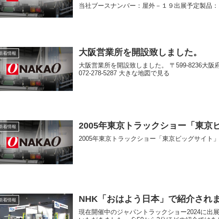
当社ブースナンバー：屋外－１９出展予定製
大阪営業所を開設致しました。
新着情報
大阪営業所を開設致しました。 〒599-8236大阪府堺市
072-278-5287 大きな地図で見る
2005年東京トラックショー「東
新着情報
2005年東京トラックショー「東京ビッグサイト
NHK「おはよう日本」で紹介され
新着情報
現在開催中のジャパントラックショー2024に