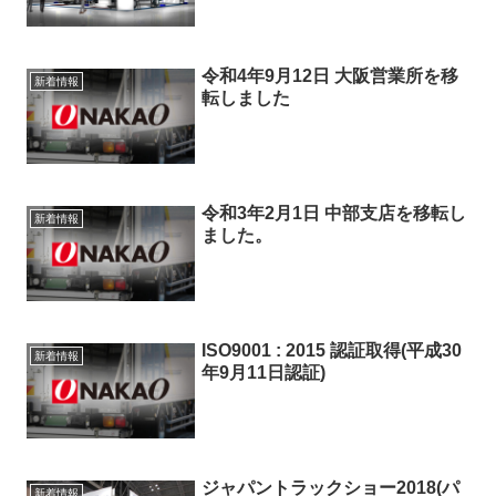
令和4年9月12日 大阪営業所を移
新着情報
転しました
令和3年2月1日 中部支店を移転し
新着情報
ました。
ISO9001 : 2015 認証取得(平成30
新着情報
年9月11日認証)
ジャパントラックショー2018(パ
新着情報