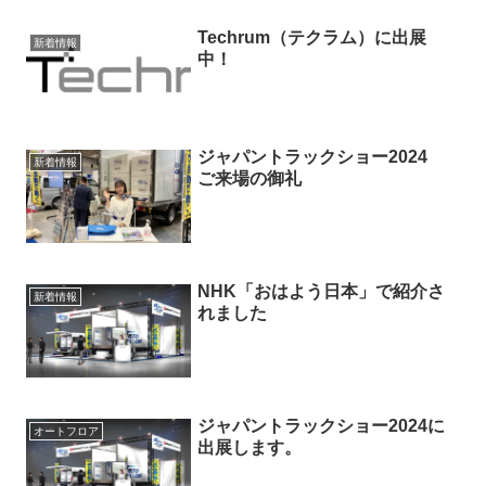
Techrum（テクラム）に出展
新着情報
中！
ジャパントラックショー2024
新着情報
ご来場の御礼
NHK「おはよう日本」で紹介さ
新着情報
れました
ジャパントラックショー2024に
オートフロア
出展します。