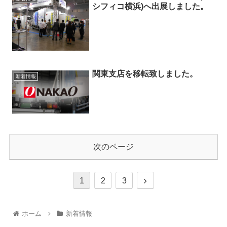
シフィコ横浜)へ出展しました。
関東支店を移転致しました。
新着情報
次のページ
1
2
3
ホーム
新着情報